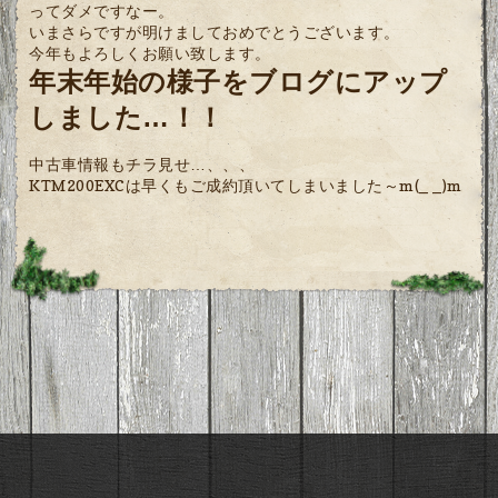
ってダメですなー。
いまさらですが明けましておめでとうございます。
今年もよろしくお願い致します。
年末年始の様子をブログにアップ
しました…！！
中古車情報もチラ見せ…、、、
KTM200EXCは早くもご成約頂いてしまいました～m(_ _)m