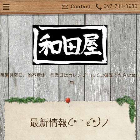
047-711-3980
Contact
毎週月曜日、他不定休。営業日はカレンダーにてご確認くださいm(_
_)m
最新情報(*｀ε´*)ノ