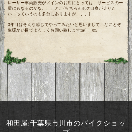
レーサー車両販売がメインのお店にとっては、サービスの一
環にもなるのかな、、、と。(もちろんボク自身が走りた
い、っていうのも多分にありますが、、、)
3年目はそんな感じでやってみたいと思いまして、なにとぞ
生暖かい目でよろしくお願い致しますm(_ _)m
和田屋:千葉県市川市のバイクショッ