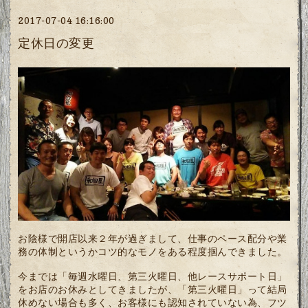
2017-07-04 16:16:00
定休日の変更
お陰様で開店以来２年が過ぎまして、仕事のペース配分や業
務の体制というかコツ的なモノをある程度掴んできました。
今までは「毎週水曜日、第三火曜日、他レースサポート日」
をお店のお休みとしてきましたが、「第三火曜日」って結局
休めない場合も多く、お客様にも認知されていない為、フツ