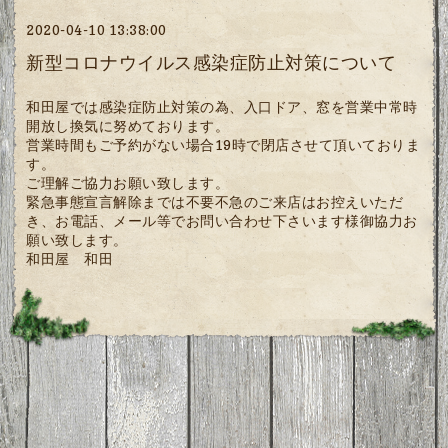
2020-04-10 13:38:00
新型コロナウイルス感染症防止対策について
和田屋では感染症防止対策の為、入口ドア、窓を営業中常時
開放し換気に努めております。
営業時間もご予約がない場合19時で閉店させて頂いておりま
す。
ご理解ご協力お願い致します。
緊急事態宣言解除までは不要不急のご来店はお控えいただ
き、お電話、メール等でお問い合わせ下さいます様御協力お
願い致します。
和田屋 和田